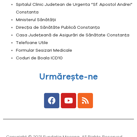
Spitalul Clinic Judetean de Urgenta ”Sf. Apostol Andrei”
Constanta
Ministerul Sănătății
Direcția de Sănătăte Publică Constanța
Casa Județeană de Asigurări de Sănătate Constanța
Telefoane Utile
Formular Sesizari Medicale
Coduri de Boala ICD10
Urmărește-ne
Copyright © 2021 Fundația Mecena
.
All Rights Reserved.