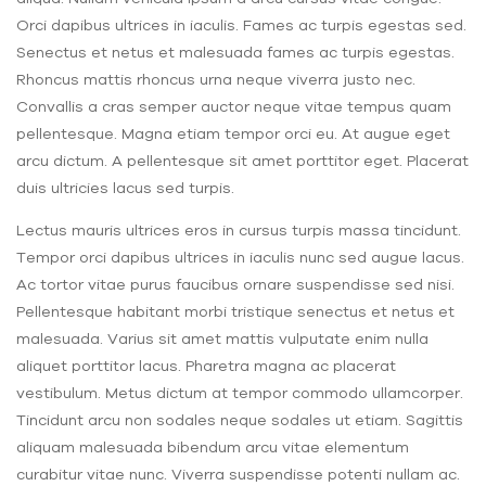
Orci dapibus ultrices in iaculis. Fames ac turpis egestas sed.
Senectus et netus et malesuada fames ac turpis egestas.
Rhoncus mattis rhoncus urna neque viverra justo nec.
Convallis a cras semper auctor neque vitae tempus quam
pellentesque. Magna etiam tempor orci eu. At augue eget
arcu dictum. A pellentesque sit amet porttitor eget. Placerat
duis ultricies lacus sed turpis.
Lectus mauris ultrices eros in cursus turpis massa tincidunt.
Tempor orci dapibus ultrices in iaculis nunc sed augue lacus.
Ac tortor vitae purus faucibus ornare suspendisse sed nisi.
Pellentesque habitant morbi tristique senectus et netus et
malesuada. Varius sit amet mattis vulputate enim nulla
aliquet porttitor lacus. Pharetra magna ac placerat
vestibulum. Metus dictum at tempor commodo ullamcorper.
Tincidunt arcu non sodales neque sodales ut etiam. Sagittis
aliquam malesuada bibendum arcu vitae elementum
curabitur vitae nunc. Viverra suspendisse potenti nullam ac.