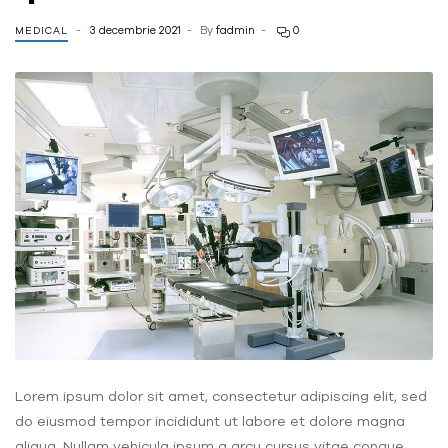
3 decembrie 2021
By
fadmin
0
MEDICAL
Lorem ipsum dolor sit amet, consectetur adipiscing elit, sed
do eiusmod tempor incididunt ut labore et dolore magna
aliqua. Nullam vehicula ipsum a arcu cursus vitae congue.