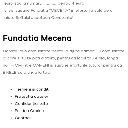
euro sau la numarul …………… pentru 4 euro
si vei sustine Fundatia ”MECENA” in eforturile sale de a
ajuta Spitalul Judetean Constanta!
Fundatia Mecena
Construim o comunitate pentru a ajuta oameni! O comunitate
la care si tu te poti alatura, pentru ca locul tau e aici, langa
noi! Fi OM intre OAMENI si sustine eforturile tuturor pentru ca
BINELE sa ajunga la toti!
Termeni și condiții
Protecția datelor
Confidențialitate
Politica Cookie
Contact