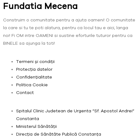
Fundatia Mecena
Construim o comunitate pentru a ajuta oameni! O comunitate
la care si tu te poti alatura, pentru ca locul tau e aici, langa
noi! Fi OM intre OAMENI si sustine eforturile tuturor pentru ca
BINELE sa ajunga la toti!
Termeni și condiții
Protecția datelor
Confidențialitate
Politica Cookie
Contact
Spitalul Clinic Judetean de Urgenta ”Sf. Apostol Andrei”
Constanta
Ministerul Sănătății
Direcția de Sănătăte Publică Constanța