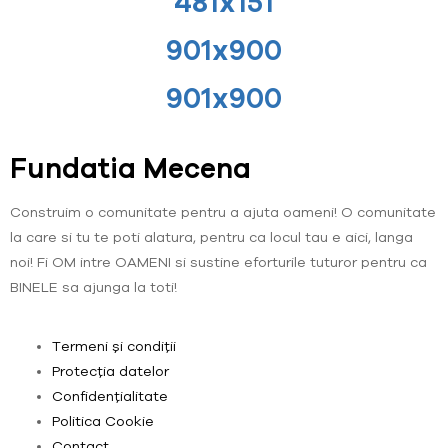
481x151
901x900
901x900
Fundatia Mecena
Construim o comunitate pentru a ajuta oameni! O comunitate
la care si tu te poti alatura, pentru ca locul tau e aici, langa
noi! Fi OM intre OAMENI si sustine eforturile tuturor pentru ca
BINELE sa ajunga la toti!
Termeni și condiții
Protecția datelor
Confidențialitate
Politica Cookie
Contact